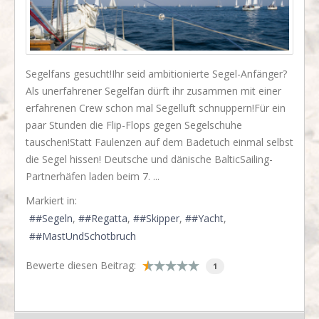
Segelfans gesucht!Ihr seid ambitionierte Segel-Anfänger?
Als unerfahrener Segelfan dürft ihr zusammen mit einer
erfahrenen Crew schon mal Segelluft schnuppern!Für ein
paar Stunden die Flip-Flops gegen Segelschuhe
tauschen!Statt Faulenzen auf dem Badetuch einmal selbst
die Segel hissen! Deutsche und dänische BalticSailing-
Partnerhäfen laden beim 7. ...
Markiert in:
#Segeln
#Regatta
#Skipper
#Yacht
#MastUndSchotbruch
Bewerte diesen Beitrag:
1