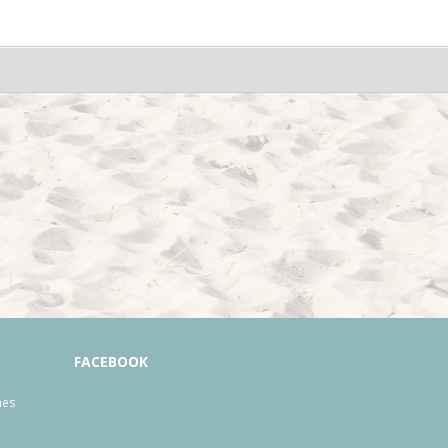
FACEBOOK
mes