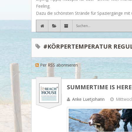
Feeling.
Dazu die schönsten Strände für Spaziergänge mit u
#KÖRPERTEMPERATUR REGUL
Per RSS abonnieren
SUMMERTIME IS HERE
Anke Luetjohann
Mittwoch