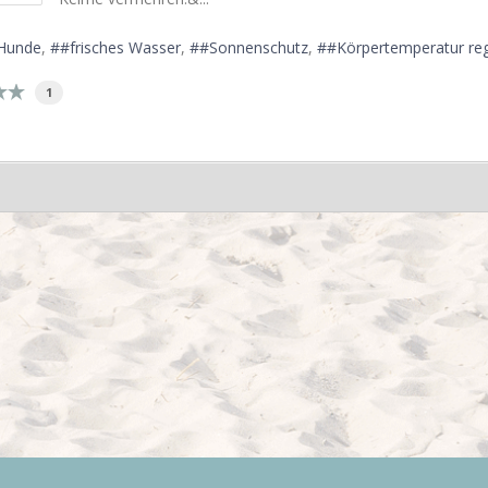
Hunde
#frisches Wasser
#Sonnenschutz
#Körpertemperatur reg
1